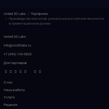
United 3D Labs
Портфолио
Производство магнитов: уникальные российские технологии
в презентационном ролике
United 3D Labs
info@uni3Dlabs.ru
+7 (495) 134-5820
Для партнеров
О нас
Наши работы
Услуги
Решения