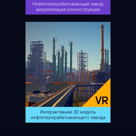
Нефтеперерабатывающий завод:
визуализация реконструкции
Интерактивная 3D модель
нефтеперерабатывающего завода