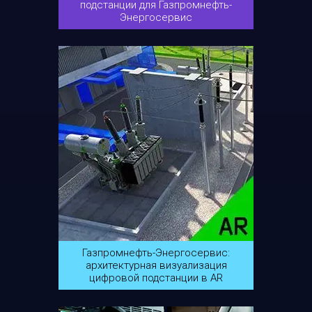
подстанции для Газпромнефть-
Энергосервис
Газпромнефть-Энергосервис:
архитектурная визуализация
цифровой подстанции в AR