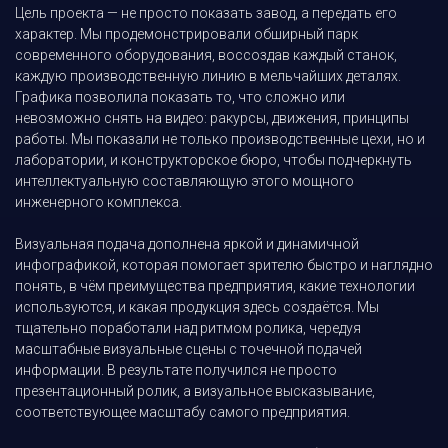
Цель проекта — не просто показать завод, а передать его
характер. Мы продемонстрировали обширный парк
современного оборудования, воссоздав каждый станок,
каждую производственную линию в мельчайших деталях.
Графика позволила показать то, что сложно или
невозможно снять на видео: ракурсы, движения, принципы
работы. Мы показали не только производственные цехи, но и
лаборатории, и конструкторское бюро, чтобы подчеркнуть
интеллектуальную составляющую этого мощного
инженерного комплекса.
Визуальная подача дополнена яркой и динамичной
инфографикой, которая помогает зрителю быстро и наглядно
понять, в чём преимущества предприятия, какие технологии
используются, и какая продукция здесь создаётся. Мы
тщательно поработали над ритмом ролика, чередуя
масштабные визуальные сцены с точечной подачей
информации. В результате получился не просто
презентационный ролик, а визуальное высказывание,
соответствующее масштабу самого предприятия.