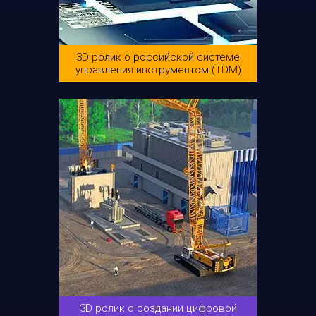
3D ролик о российской системе
управления инструментом (TDM)
3D ролик о создании цифровой