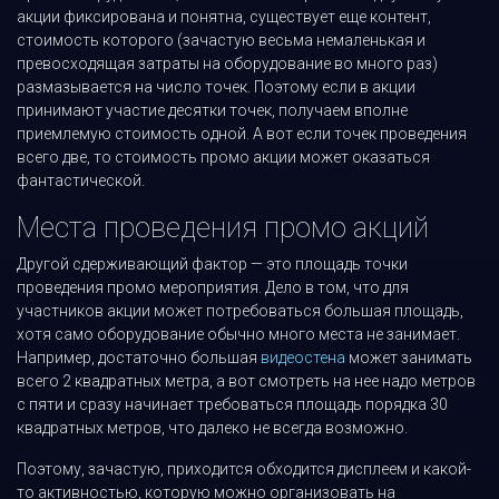
акции фиксирована и понятна, существует еще контент,
стоимость которого (зачастую весьма немаленькая и
превосходящая затраты на оборудование во много раз)
размазывается на число точек. Поэтому если в акции
принимают участие десятки точек, получаем вполне
приемлемую стоимость одной. А вот если точек проведения
всего две, то стоимость промо акции может оказаться
фантастической.
Места проведения промо акций
Другой сдерживающий фактор — это площадь точки
проведения промо мероприятия. Дело в том, что для
участников акции может потребоваться большая площадь,
хотя само оборудование обычно много места не занимает.
Например, достаточно большая
видеостена
может занимать
всего 2 квадратных метра, а вот смотреть на нее надо метров
с пяти и сразу начинает требоваться площадь порядка 30
квадратных метров, что далеко не всегда возможно.
Поэтому, зачастую, приходится обходится дисплеем и какой-
то активностью, которую можно организовать на