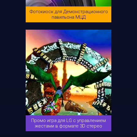
Фотокиоск для Демонстрационного
павильона МЦД
Промо игра для LG с управлением
жестами в формате 3D стерео