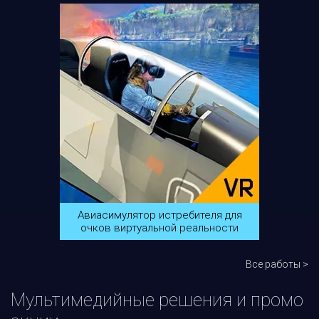
Авиасимулятор истребителя для
очков виртуальной реальности
Все работы >
Мультимедийные решения и промо