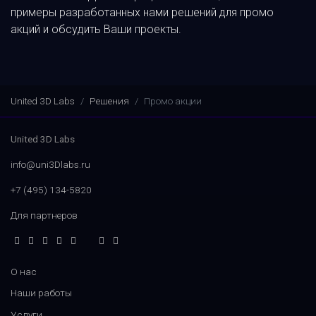
примеры разработанных нами решений для промо
акций и обсудить Ваши проекты.
United 3D Labs
Решения
Промо акции
United 3D Labs
info@uni3Dlabs.ru
+7 (495) 134-5820
Для партнеров
О нас
Наши работы
Услуги