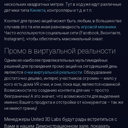
нескольких квадратных метрах. Тут в ход уже идут различные
датчики типа
Кинекта
, контроллеры и т.д. и т.п.
Контент для промо акций может быть любым, в большинстве
случаев это та или иная разновидность
игровой механики
.
Часто используются социальные сети (Facebook, Вконтакте,
Instagram), чтобы обеспечить максимальный охват.
Промо в виртуальной реальности
Одним из наиболее привлекательных мультимедийных
решений для проведения промо акций на сегодняшний день
являются
очки виртуальной реальности
. Оборудование
достаточно дешево, интерес участников огромен — мало у
кого есть дома VR очки, и они, пока еще, являются новинкой.
Возможности по созданию контента для них — просто
безграничны! А это значит, что возможности для выделения
именно Вашего продукта и отстройки от конкурентов – так же
не имеют границ!
Менеджеры United 3D Labs будут рады встретиться с
Вами в нашем Демонстрационном зале, показать