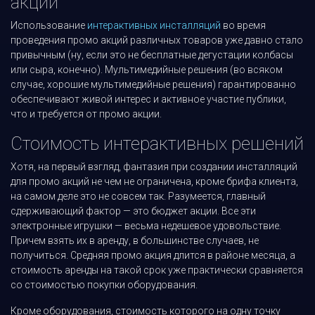
акции
Использование
интерактивных инсталляций
во время
проведения промо акций различных товаров уже давно стало
привычным (ну, если это не бесплатные дегустации колбасы
или сыра, конечно). Мультимедийные решения (во всяком
случае, хорошие мультимедийные решения) гарантированно
обеспечивают живой интерес и активное участие публики,
что и требуется от промо акции.
Стоимость интерактивных решений
Хотя, на первый взгляд, фантазия при создании инсталляций
для промо акций не чем не ограничена, кроме брифа клиента,
на самом деле это не совсем так. Разумеется, главный
сдерживающий фактор — это бюджет акции. Все эти
электронные игрушки — весьма недешевое удовольствие.
Причем взять их в аренду, в большинстве случаев, не
получиться. Средняя промо акция длится в районе месяца, а
стоимость аренды на такой срок уже практически сравняется
со стоимостью покупки оборудования.
Кроме оборудования, стоимость которого на одну точку