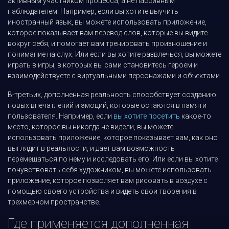
активным участником процесса, а не пассивным
наблюдателем. Например, если вы хотите выучить
иностранный язык, вы можете использовать приложение,
которое показывает вам перевод слов, которые вы видите
вокруг себя, и помогает вам тренировать произношение и
понимание на слух. Или если вы хотите развлечься, вы можете
играть в игры, в которых вы сами становитесь героем и
взаимодействуете с виртуальными персонажами и объектами.
В-третьих, дополненная реальность способствует созданию
новых впечатлений и эмоций, которые остаются в памяти
пользователя. Например, если
вы хотите посетить
какое-то
место, которое вы никогда не видели, вы можете
использовать приложение, которое показывает вам, как оно
выглядит в реальности, и дает вам возможность
перемещаться по нему и исследовать его. Или если вы хотите
почувствовать себя художником, вы можете использовать
приложение, которое позволяет вам рисовать в воздухе с
помощью своего устройства и видеть свои творения в
трехмерном пространстве.
Где применяется дополненная