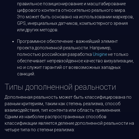
правильное позиционирование и масштабирование
цифрового контента относительно реального мира.
Это может быть основано на использовании маркеров,
GPS, инерциальных датчиков, компьютерного зрения
или других методов.
Программное обеспечение - важнейший элемент
проекта дополненной реальности. Например,
полностью российская разработка
Unigine
не только
обеспечивает непревзойденное качество визуализации,
но и служит гарантий от всевозможных западных
санкций.
Типы дополненной реальности
Дополненная реальность может быть классифицирована по
разным критериям, таким как степень реализма, способ
взаимодействия, тип контента или область применения.
Одним из наиболее распространенных способов
классификации является деление дополненной реальности на
четыре типа по степени реализма: