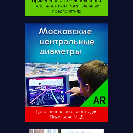
Применение очков дополненной
реальности на промышленных
предприятиях
Дополненная реальность для
Павильона МЦД