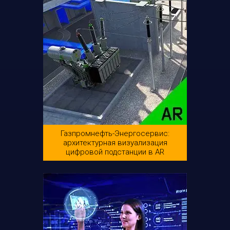
Газпромнефть-Энергосервис:
архитектурная визуализация
цифровой подстанции в AR