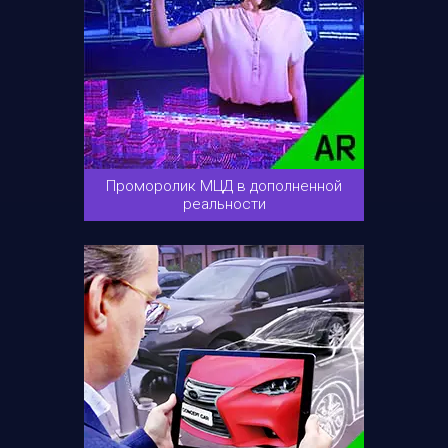
Проморолик МЦД в дополненной
реальности