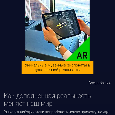
Уникальные музейные экспонаты в
дополненной реальности
Все работы >
Как дополненная реальность
меняет наш мир
Вы когда-нибудь хотели попробовать новую прическу, не идя