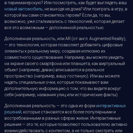
в парикмахерскую? Или посмотреть, как будет выглядеть ваш
новый автомобиль
, не выходя из дома? Или поиграть в игру, в
которой вы сами становитесь героем? Если да, то вы,
возможно, уже сталкивались с технологией, которая делает
все это возможным — дополненной реальностью.
Дополненная реальность, или AR (от англ. Augmented Reality),
— это технология, которая позволяет добавлять цифровые
элементы к реальному миру, создавая иллюзию их
совместного существования. Например, вы можете увидеть
на экране своего смартфона или планшета, как виртуальный
объект (например, диван) вписывается в реальное
пространство (например, вашу гостиную). Или вы можете
надеть специальные очки, которые показывают вам
дополнительную информацию о том, что вы видите вокруг
себя (например, названия улиц или исторические факты).
Дополненная реальность — это одна из форм
интерактивных
решений
, которые становятся все более популярными и
востребованными в разных сферах жизни. Интерактивные
решения — это те, которые позволяют пользователю активно
взаимодействовать с контентом, а не только смотреть или