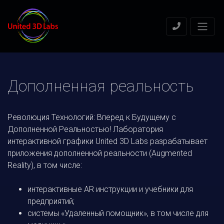
Дополненная реальность
Революция Технологий: Вперед к Будущему с
Дополненной Реальностью! Лаборатория
интерактивной графики United 3D Labs разрабатывает
приложения дополненной реальности (Augmented
Reality), в том числе:
интерактивные AR инструкции и учебники для
предприятий;
системы «Удаленный помощник», в том числе для