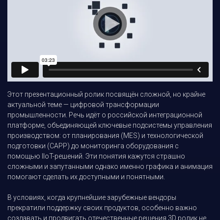
Этот презентационный ролик посвящён сложной, но крайне
актуальной теме — цифровой трансформации
промышленности. Речь идёт о российской интеграционной
платформе, объединяющей ключевые подсистемы управления
производством: от планирования (MES) и технологической
подготовки (CAPP) до мониторинга оборудования с
помощью IIoT-решений. Эти понятия кажутся страшно
сложными и запутанными однако именно графика и анимация
помогают сделать их доступными и понятными.
В условиях, когда крупнейшие зарубежные вендоры
прекратили поддержку своих продуктов, особенно важно
создавать и продвигать отечественные решения.3D ролик не