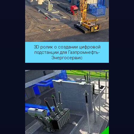
3D ролик о создании цифровой
подстанции для Газпромнефть-
Энергосервис