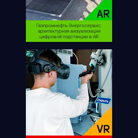
Газпромнефть-Энергосервис:
архитектурная визуализация
цифровой подстанции в AR