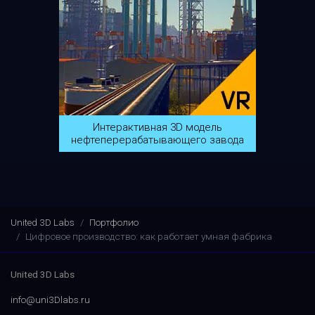
Интерактивная 3D модель
нефтеперерабатывающего завода
United 3D Labs
Портфолио
Цифровое производство: как работает умная фабрика
United 3D Labs
info@uni3Dlabs.ru