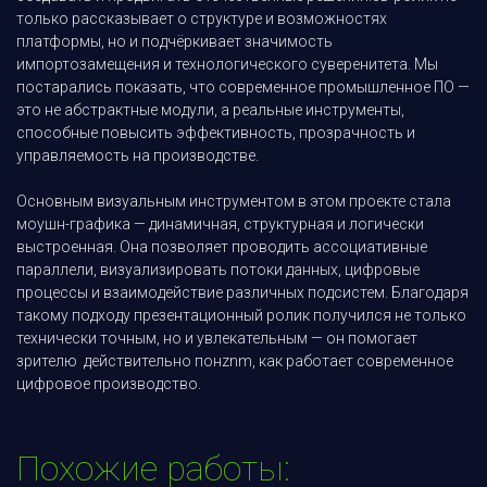
только рассказывает о структуре и возможностях
платформы, но и подчёркивает значимость
импортозамещения и технологического суверенитета. Мы
постарались показать, что современное промышленное ПО —
это не абстрактные модули, а реальные инструменты,
способные повысить эффективность, прозрачность и
управляемость на производстве.
Основным визуальным инструментом в этом проекте стала
моушн-графика — динамичная, структурная и логически
выстроенная. Она позволяет проводить ассоциативные
параллели, визуализировать потоки данных, цифровые
процессы и взаимодействие различных подсистем. Благодаря
такому подходу презентационный ролик получился не только
технически точным, но и увлекательным — он помогает
зрителю действительно понznm, как работает современное
цифровое производство.
Похожие работы: