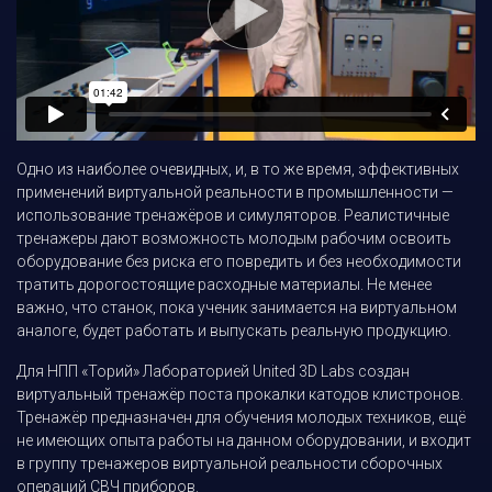
Одно из наиболее очевидных, и, в то же время, эффективных
применений виртуальной реальности в промышленности —
использование тренажёров и симуляторов. Реалистичные
тренажеры дают возможность молодым рабочим освоить
оборудование без риска его повредить и без необходимости
тратить дорогостоящие расходные материалы. Не менее
важно, что станок, пока ученик занимается на виртуальном
аналоге, будет работать и выпускать реальную продукцию.
Для НПП «Торий» Лабораторией United 3D Labs создан
виртуальный тренажёр поста прокалки катодов клистронов.
Тренажёр предназначен для обучения молодых техников, ещё
не имеющих опыта работы на данном оборудовании, и входит
в группу тренажеров виртуальной реальности сборочных
операций СВЧ приборов.