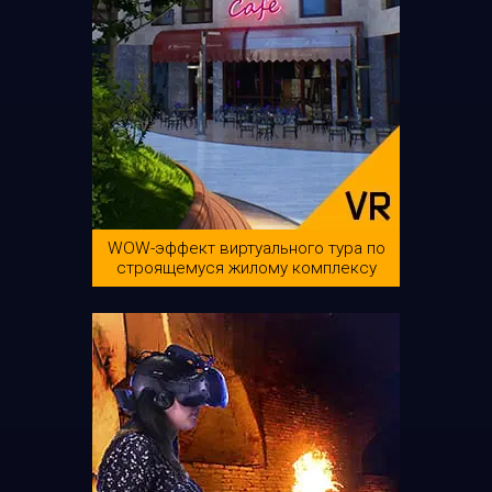
WOW-эффект виртуального тура по
строящемуся жилому комплексу