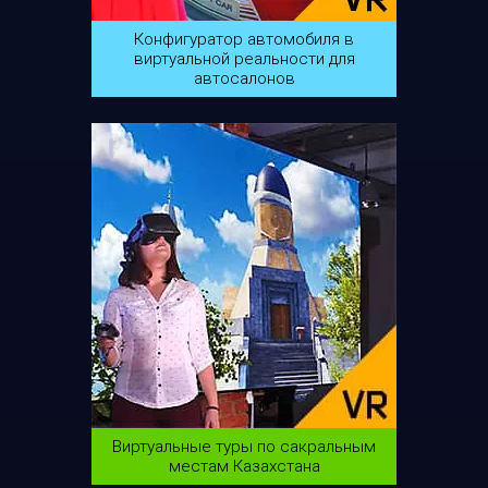
Конфигуратор автомобиля в
виртуальной реальности для
автосалонов
Виртуальные туры по сакральным
местам Казахстана