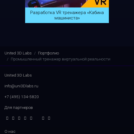
Разработка VR тренажера «Кабина
машиниста»
United 3D Labs
Портфолио
Промышленный тренажер виртуальной реальности
United 3D Labs
info@uni3Dlabs.ru
+7 (495) 134-5820
Для партнеров
О нас