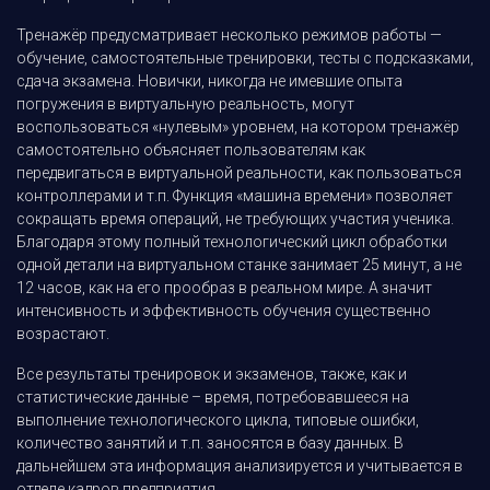
Тренажёр предусматривает несколько режимов работы —
обучение, самостоятельные тренировки, тесты с подсказками,
сдача экзамена. Новички, никогда не имевшие опыта
погружения в виртуальную реальность, могут
воспользоваться «нулевым» уровнем, на котором тренажёр
самостоятельно объясняет пользователям как
передвигаться в виртуальной реальности, как пользоваться
контроллерами и т.п. Функция «машина времени» позволяет
сокращать время операций, не требующих участия ученика.
Благодаря этому полный технологический цикл обработки
одной детали на виртуальном станке занимает 25 минут, а не
12 часов, как на его прообраз в реальном мире. А значит
интенсивность и эффективность обучения существенно
возрастают.
Все результаты тренировок и экзаменов, также, как и
статистические данные – время, потребовавшееся на
выполнение технологического цикла, типовые ошибки,
количество занятий и т.п. заносятся в базу данных. В
дальнейшем эта информация анализируется и учитывается в
отделе кадров предприятия.