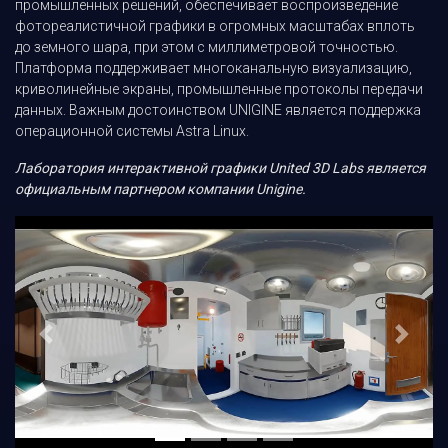
промышленных решений, обеспечивает воспроизведение
фотореалистичной графики в огромных масштабах вплоть
до земного шара, при этом с миллиметровой точностью.
Платформа поддерживает многоканальную визуализацию,
криволинейные экраны, промышленные протоколы передачи
данных. Важным достоинством UNIGINE является поддержка
операционной системы Astra Linux.
Лаборатория интерактивной графики United 3D Labs является
официальным партнером компании Unigine.
Предыдущий
Следу