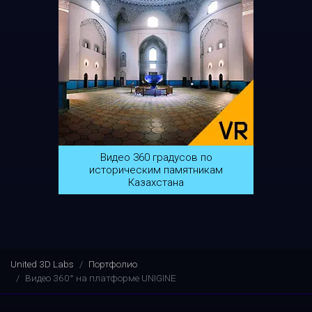
Видео 360 градусов по
историческим памятникам
Казахстана
United 3D Labs
Портфолио
Видео 360° на платформе UNIGINE