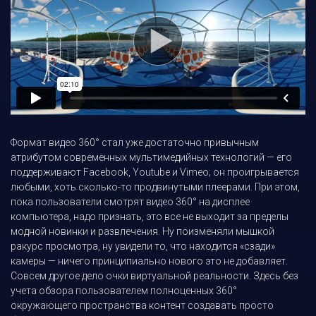
Формат видео 360° стал уже достаточно привычным
атрибутом современных мультимедийных технологий — его
поддерживают Facebook, Youtube и Vimeo; он проигрывается
любыми, хоть сколько-то продвинутыми плеерами. При этом,
пока пользователи смотрят видео 360° на дисплее
компьютера, надо признать, это все не выходит за пределы
модной новинки и развлечения. Ну поизменяли мышкой
ракурс просмотра, ну увидели то, что находится «сзади»
камеры — ничего принципиально нового это не добавляет.
Совсем другое дело очки виртуальной реальности. Здесь без
учета обзора пользователем полноценных 360°
окружающего пространства контент создавать просто