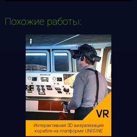
Похожие работы:
Интерактивная 3D визуализация
корабля на платформе UNIGINE